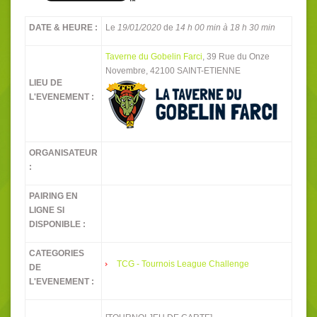
DATE & HEURE :
Le
19/01/2020
de
14 h 00 min à 18 h 30 min
Taverne du Gobelin Farci
, 39 Rue du Onze
Novembre, 42100 SAINT-ETIENNE
LIEU DE
L'EVENEMENT :
ORGANISATEUR
:
PAIRING EN
LIGNE SI
DISPONIBLE :
CATEGORIES
TCG - Tournois League Challenge
DE
L'EVENEMENT :