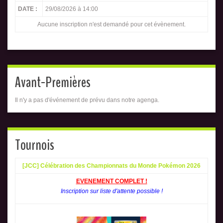
DATE :
29/08/2026 à 14:00
Aucune inscription n'est demandé pour cet évènement.
Avant-Premières
Il n'y a pas d'événement de prévu dans notre agenga.
Tournois
[JCC] Célébration des Championnats du Monde Pokémon 2026
EVENEMENT COMPLET !
Inscription sur liste d'attente possible !