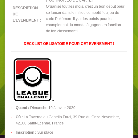
[TOURNOI JEU DE CARTE]
Organisé tout les mois, c’est un bon début pour
DESCRIPTION
se lancer dans le milieu compétitif du jeu de
DE
carte Pokémon. Il y a des points pour les
L'EVENEMENT :
championnat du monde à gagner en fonction
de ton classement !
DECKLIST OBLIGATOIRE POUR CET EVENEMENT !
Quand :
Dimanche 19 Janvier 2020
Où :
La Taverne du Gobelin Farci, 39 Rue du Onze Novembre,
42100 Saint-Étienne, France
Inscription
:
Sur place