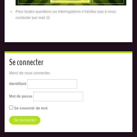
Pour toutes questions ou interrogations n’hésitez pas à nous
contacter par mail 😉
Se connecter
Merci de vous connecter.
Identifiant
Mot de passe
Se souvenir de moi