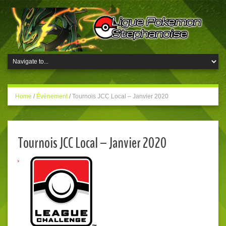
Home
/
Évènement
/
Tournois JCC Local – Janvier 2020
Tournois JCC Local – Janvier 2020