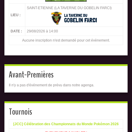
SAINT-ETIENNE (LA TAVERNE DU GOBELIN FARCI)
LIEU :
DATE :
29/08/2026 à 14:00
Aucune inscription n'est demandé pour cet évènement.
Avant-Premières
Il n'y a pas d'événement de prévu dans notre agenga.
Tournois
[JCC] Célébration des Championnats du Monde Pokémon 2026