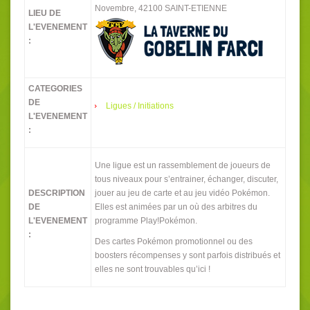
Novembre, 42100 SAINT-ETIENNE
LIEU DE
L'EVENEMENT
:
CATEGORIES
DE
Ligues / Initiations
L'EVENEMENT
:
Une ligue est un rassemblement de joueurs de
tous niveaux pour s’entrainer, échanger, discuter,
DESCRIPTION
jouer au jeu de carte et au jeu vidéo Pokémon.
DE
Elles est animées par un où des arbitres du
L'EVENEMENT
programme Play!Pokémon.
:
Des cartes Pokémon promotionnel ou des
boosters récompenses y sont parfois distribués et
elles ne sont trouvables qu’ici !