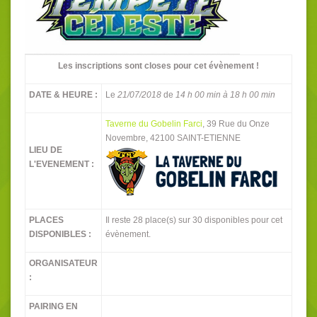
Les inscriptions sont closes pour cet évènement !
DATE & HEURE :
Le
21/07/2018
de
14 h 00 min à 18 h 00 min
Taverne du Gobelin Farci
, 39 Rue du Onze
Novembre, 42100 SAINT-ETIENNE
LIEU DE
L'EVENEMENT :
PLACES
Il reste 28 place(s) sur 30 disponibles pour cet
DISPONIBLES :
évènement.
ORGANISATEUR
:
PAIRING EN