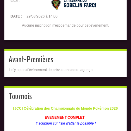
LIEU :
DATE :
29/08/2026 à 14:00
Aucune inscription n'est demandé pour cet évènement.
Avant-Premières
Il n'y a pas d'événement de prévu dans notre agenga.
Tournois
[JCC] Célébration des Championnats du Monde Pokémon 2026
EVENEMENT COMPLET !
Inscription sur liste d'attente possible !