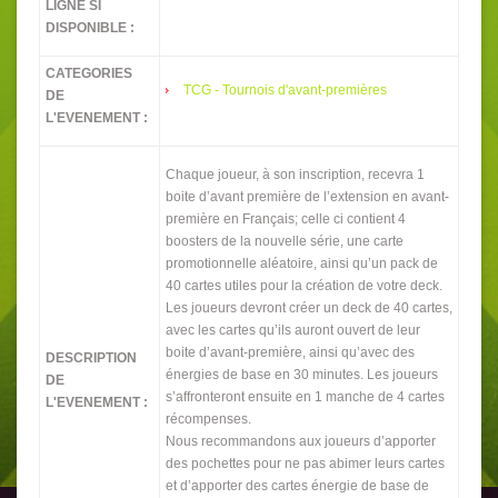
LIGNE SI
DISPONIBLE :
CATEGORIES
TCG - Tournois d'avant-premières
DE
L'EVENEMENT :
Chaque joueur, à son inscription, recevra 1
boite d’avant première de l’extension en avant-
première en Français; celle ci contient 4
boosters de la nouvelle série, une carte
promotionnelle aléatoire, ainsi qu’un pack de
40 cartes utiles pour la création de votre deck.
Les joueurs devront créer un deck de 40 cartes,
avec les cartes qu’ils auront ouvert de leur
boite d’avant-première, ainsi qu’avec des
DESCRIPTION
énergies de base en 30 minutes. Les joueurs
DE
s’affronteront ensuite en 1 manche de 4 cartes
L'EVENEMENT :
récompenses.
Nous recommandons aux joueurs d’apporter
des pochettes pour ne pas abimer leurs cartes
et d’apporter des cartes énergie de base de