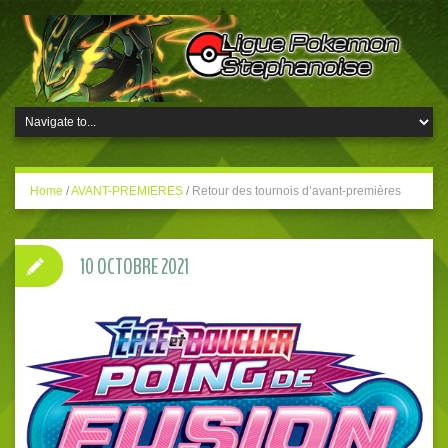
Home
/
AVANT-PREMIERES
/
Retour des tournois d’avant-premières
10 OCTOBRE 2021