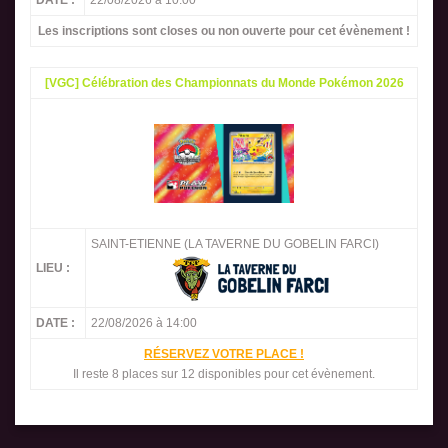
DATE :
22/08/2026 à 10:00
Les inscriptions sont closes ou non ouverte pour cet évènement !
[VGC] Célébration des Championnats du Monde Pokémon 2026
SAINT-ETIENNE (LA TAVERNE DU GOBELIN FARCI)
LIEU :
DATE :
22/08/2026 à 14:00
RÉSERVEZ VOTRE PLACE !
Il reste 8 places sur 12 disponibles pour cet évènement.