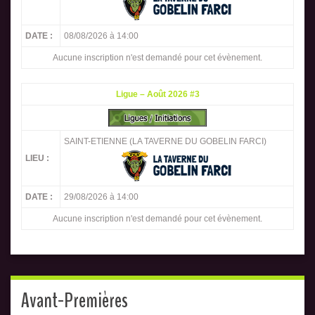
DATE :
08/08/2026 à 14:00
Aucune inscription n'est demandé pour cet évènement.
Ligue – Août 2026 #3
SAINT-ETIENNE (LA TAVERNE DU GOBELIN FARCI)
LIEU :
DATE :
29/08/2026 à 14:00
Aucune inscription n'est demandé pour cet évènement.
Avant-Premières